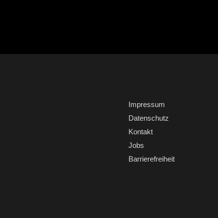
Impressum
Datenschutz
Kontakt
Jobs
Barrierefreiheit