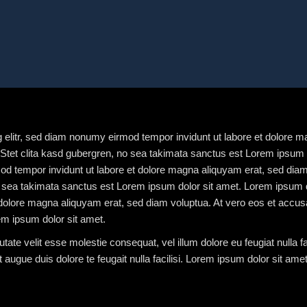
 elitr, sed diam nonumy eirmod tempor invidunt ut labore et dolore m
Stet clita kasd gubergren, no sea takimata sanctus est Lorem ipsum 
od tempor invidunt ut labore et dolore magna aliquyam erat, sed diam
 sea takimata sanctus est Lorem ipsum dolor sit amet. Lorem ipsum do
olore magna aliquyam erat, sed diam voluptua. At vero eos et accusam
m ipsum dolor sit amet.
utate velit esse molestie consequat, vel illum dolore eu feugiat nulla f
t augue duis dolore te feugait nulla facilisi. Lorem ipsum dolor sit amet