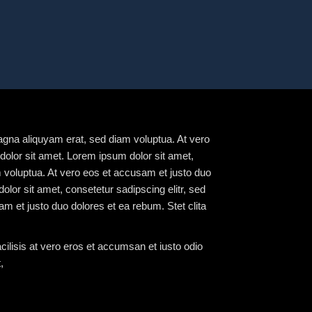
agna aliquyam erat, sed diam voluptua. At vero
dolor sit amet. Lorem ipsum dolor sit amet,
 voluptua. At vero eos et accusam et justo duo
lor sit amet, consetetur sadipscing elitr, sed
 et justo duo dolores et ea rebum. Stet clita
acilisis at vero eros et accumsan et iusto odio
,